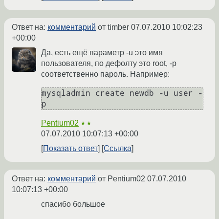
Ответ на:
комментарий
от timber
07.07.2010 10:02:23
+00:00
Да, есть ещё параметр -u это имя
пользователя, по дефолту это root, -p
соответственно пароль. Например:
mysqladmin create newdb -u user -
p
Pentium02
★★
07.07.2010 10:07:13 +00:00
Показать ответ
Ссылка
Ответ на:
комментарий
от Pentium02
07.07.2010
10:07:13 +00:00
спасибо большое