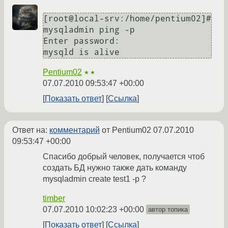
[root@local-srv:/home/pentium02]# 
mysqladmin ping -p

Enter password: 

mysqld is alive
Pentium02
★★
07.07.2010 09:53:47 +00:00
Показать ответ
Ссылка
Ответ на:
комментарий
от Pentium02
07.07.2010
09:53:47 +00:00
Спасибо добрый человек, получается чтоб
создать БД нужно также дать команду
mysqladmin create test1 -p ?
timber
07.07.2010 10:02:23 +00:00
автор топика
Показать ответ
Ссылка