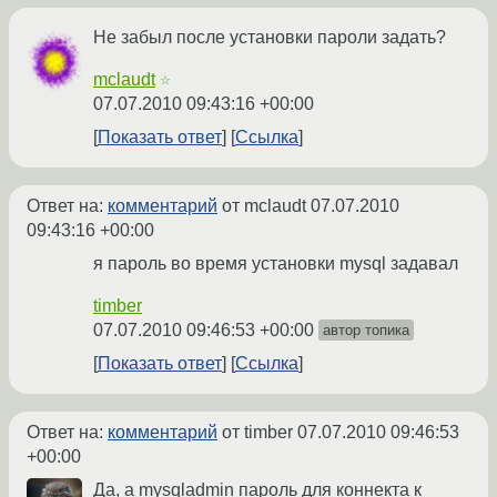
Не забыл после установки пароли задать?
mclaudt
☆
07.07.2010 09:43:16 +00:00
Показать ответ
Ссылка
Ответ на:
комментарий
от mclaudt
07.07.2010
09:43:16 +00:00
я пароль во время установки mysql задавал
timber
07.07.2010 09:46:53 +00:00
автор топика
Показать ответ
Ссылка
Ответ на:
комментарий
от timber
07.07.2010 09:46:53
+00:00
Да, а mysqladmin пароль для коннекта к