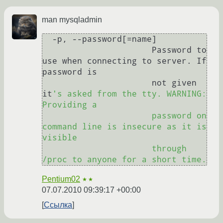
man mysqladmin
  -p, --password[=name] 

                      Password to 
use when connecting to server. If 
password is

                      not given 
it
's asked from the tty. WARNING: 
Providing a

                      password on 
command line is insecure as it is 
visible

                      through 
/proc to anyone for a short time.
Pentium02
★★
07.07.2010 09:39:17 +00:00
Ссылка