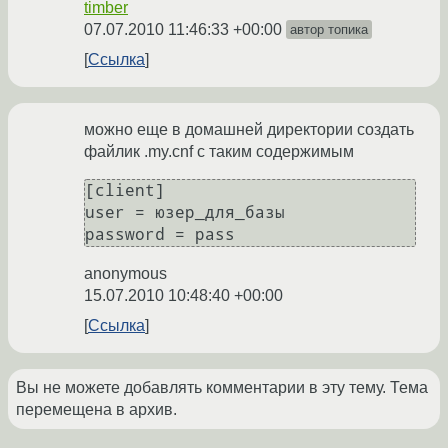
timber
07.07.2010 11:46:33 +00:00
автор топика
Ссылка
можно еще в домашней директории создать
файлик .my.cnf с таким содержимым
[client]

user = юзер_для_базы

anonymous
15.07.2010 10:48:40 +00:00
Ссылка
Вы не можете добавлять комментарии в эту тему. Тема
перемещена в архив.