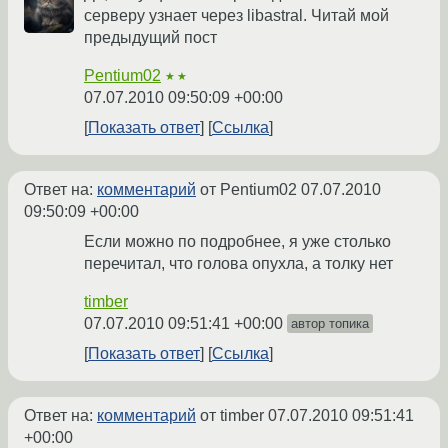
серверу узнает через libastral. Читай мой
предыдущий пост
Pentium02
★★
07.07.2010 09:50:09 +00:00
Показать ответ
Ссылка
Ответ на:
комментарий
от Pentium02
07.07.2010
09:50:09 +00:00
Если можно по подробнее, я уже столько
перечитал, что голова опухла, а толку нет
timber
07.07.2010 09:51:41 +00:00
автор топика
Показать ответ
Ссылка
Ответ на:
комментарий
от timber
07.07.2010 09:51:41
+00:00