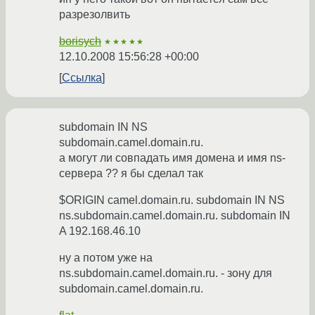
разрезолвить
borisych
★★★★★
12.10.2008 15:56:28 +00:00
Ссылка
subdomain IN NS
subdomain.camel.domain.ru.
а могут ли совпадать имя домена и имя ns-
сервера ?? я бы сделал так
$ORIGIN camel.domain.ru. subdomain IN NS
ns.subdomain.camel.domain.ru. subdomain IN
A 192.168.46.10
ну а потом уже на
ns.subdomain.camel.domain.ru. - зону для
subdomain.camel.domain.ru.