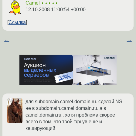
Camel
★★★★★
12.10.2008 11:00:54 +00:00
Ссылка
←
→
для subdomain.camel.domain.ru. сделай NS
не в subdomain.camel.domain.ru. а в
camel.domain.ru., хотя проблема скорее
всего в том, что твой тфьув еще и
кеширующий