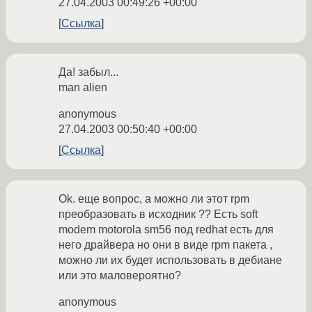
27.04.2003 00:49:26 +00:00
Ссылка
Да! забыл...
man alien
anonymous
27.04.2003 00:50:40 +00:00
Ссылка
Ok. еще вопрос, а можно ли этот rpm
преобразовать в исходник ?? Есть soft
modem motorola sm56 под redhat есть для
него драйвера но они в виде rpm пакета ,
можно ли их будет использовать в дебиане
или это маловероятно?
anonymous