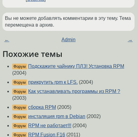
Вы не можете добавлять комментарии в эту тему. Тема
перемещена в архив.
←
Admin
→
Похожие темы
Подскажите чайнику ПЛЗ! Установка RPM
Форум
(2004)
прикрутить rpm к LFS.
(2004)
Форум
Как устанавливать программы из RPM ?
Форум
(2003)
сборка RPM
(2005)
Форум
инсталяция rpm в Debian
(2002)
Форум
RPM не работает!!!
(2004)
Форум
RPM Fusion F16
(2011)
Форум