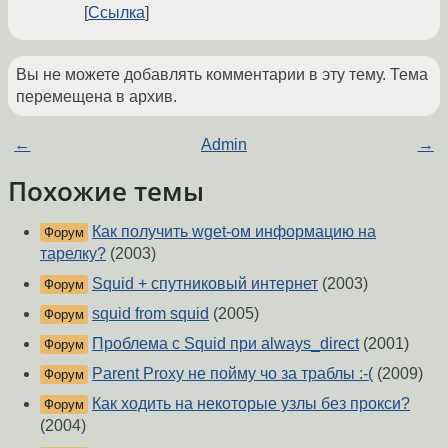
Ссылка
Вы не можете добавлять комментарии в эту тему. Тема
перемещена в архив.
←
Admin
→
Похожие темы
Как получить wget-ом информацию на
Форум
тарелку?
(2003)
Squid + спутниковый интернет
(2003)
Форум
squid from squid
(2005)
Форум
Проблема с Squid при always_direct
(2001)
Форум
Parent Proxy не пойму чо за траблы :-(
(2009)
Форум
Как ходить на некоторые узлы без прокси?
Форум
(2004)