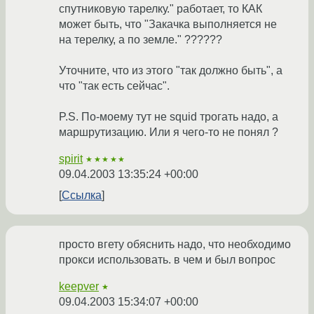
спутниковую тарелку." работает, то КАК
может быть, что "Закачка выполняется не
на терелку, а по земле." ??????
Уточните, что из этого "так должно быть", а
что "так есть сейчас".
P.S. По-моему тут не squid трогать надо, а
маршрутизацию. Или я чего-то не понял ?
spirit
★★★★★
09.04.2003 13:35:24 +00:00
Ссылка
просто вгету обяснить надо, что необходимо
прокси использовать. в чем и был вопрос
keepver
★
09.04.2003 15:34:07 +00:00