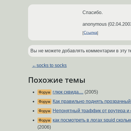
Спасибо.
anonymous
(
02.04.200
Ссылка
Вы не можете добавлять комментарии в эту т
←
socks to socks
Похожие темы
глюк сквида....
(2005)
Форум
Как правильно поднять прозрачный
Форум
Непонятный траффик от роутера и 
Форум
как посмотреть в логах squid сколь
Форум
(2006)