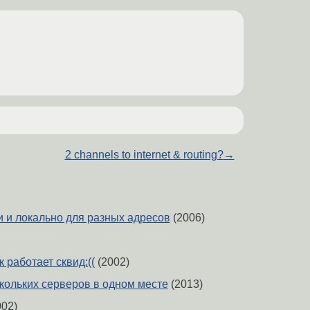
2 channels to internet & routing?
→
и и локально для разных адресов
(2006)
к работает сквид:((
(2002)
скольких серверов в одном месте
(2013)
02)