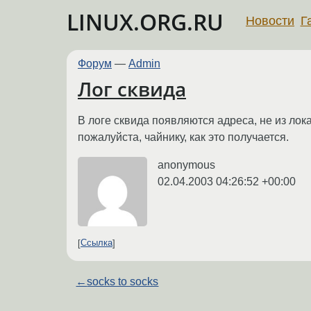
LINUX.ORG.RU
Новости
Г
Форум
—
Admin
Лог сквида
В логе сквида появляются адреса, не из лок
пожалуйста, чайнику, как это получается.
anonymous
02.04.2003 04:26:52 +00:00
Ссылка
←
socks to socks