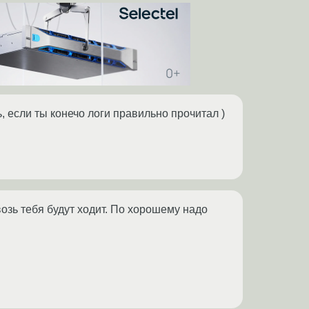
, если ты конечо логи правильно прочитал )
квозь тебя будут ходит. По хорошему надо