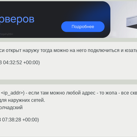
си открыт наружу тогда можно на него подключиться и юзать
3 04:32:52 +00:00
)
cl <ip_addr>) - если там можно любой адрес - то жопа - все с
для наружних сетей.
олчадский
 07:38:28 +00:00
)