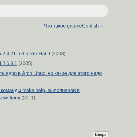
Что такое gnomeConf.sh
→
h-2.4.21-rc8 в RedHat 9
(2003)
 2.6.8.1
(2005)
ь ядро в Arch Linux. но какие для этого надо
команды make help, выполненой в
ами linux
(2011)
Вверх