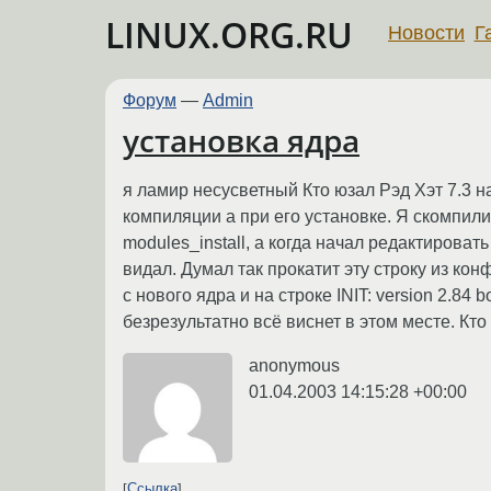
LINUX.ORG.RU
Новости
Г
Форум
—
Admin
установка ядра
я ламир несусветный Кто юзал Рэд Хэт 7.3 
компиляции а при его установке. Я скомпили
modules_install, а когда начал редактироват
видал. Думал так прокатит эту строку из конф
с нового ядра и на строке INIT: version 2.8
безрезультатно всё виснет в этом месте. Кто 
anonymous
01.04.2003 14:15:28 +00:00
Ссылка