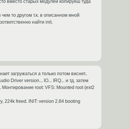
росто вместо старых модулей копируеш туда
в чем то другом т.к. в описанном мной
оответственно найти init.
ает загружаться а только потом виснет..
Driver version... IO... IRQ... и тд. затем
. Монтирование root: VFS: Mounted root (ext2
224k freed. INIT: version 2.84 booting