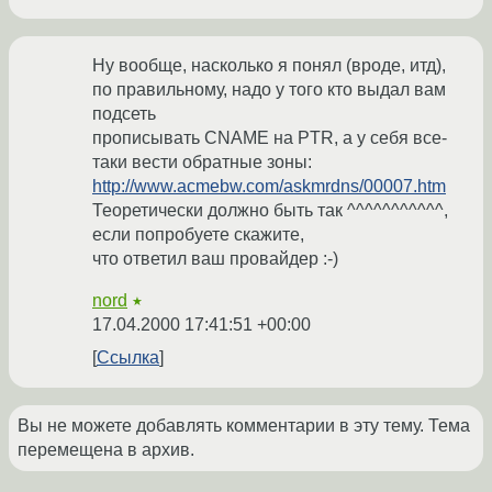
Ну вообще, насколько я понял (вроде, итд),
по правильному, надо у того кто выдал вам
подсеть
прописывать CNAME на PTR, а у себя все-
таки вести обратные зоны:
http://www.acmebw.com/askmrdns/00007.htm
Теоретически должно быть так ^^^^^^^^^^^,
если попробуете скажите,
что ответил ваш провайдер :-)
nord
★
17.04.2000 17:41:51 +00:00
Ссылка
Вы не можете добавлять комментарии в эту тему. Тема
перемещена в архив.