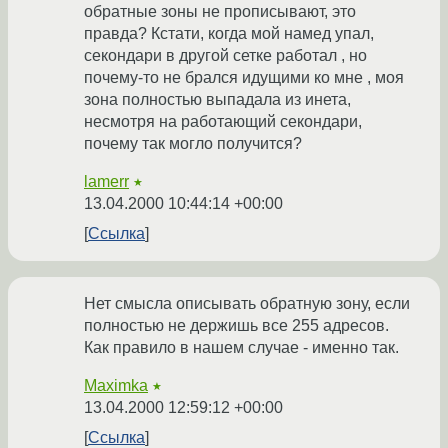
обратные зоны не прописывают, это
правда? Кстати, когда мой намед упал,
секондари в другой сетке работал , но
почему-то не брался идущими ко мне , моя
зона полностью выпадала из инета,
несмотря на работающий секондари,
почему так могло получится?
lamerr
★
13.04.2000 10:44:14 +00:00
Ссылка
Нет смысла описывать обратную зону, если
полностью не держишь все 255 адресов.
Как правило в нашем случае - именно так.
Maximka
★
13.04.2000 12:59:12 +00:00
Ссылка