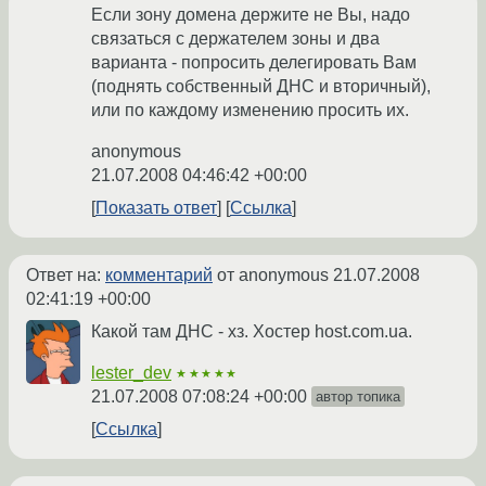
Если зону домена держите не Вы, надо
связаться с держателем зоны и два
варианта - попросить делегировать Вам
(поднять собственный ДНС и вторичный),
или по каждому изменению просить их.
anonymous
21.07.2008 04:46:42 +00:00
Показать ответ
Ссылка
Ответ на:
комментарий
от anonymous
21.07.2008
02:41:19 +00:00
Какой там ДНС - хз. Хостер host.com.ua.
lester_dev
★★★★★
21.07.2008 07:08:24 +00:00
автор топика
Ссылка