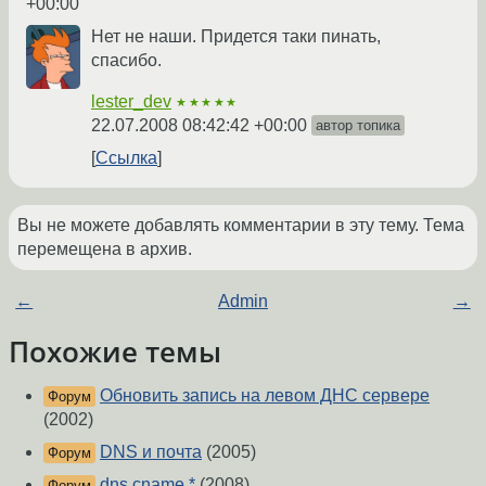
+00:00
Нет не наши. Придется таки пинать,
спасибо.
lester_dev
★★★★★
22.07.2008 08:42:42 +00:00
автор топика
Ссылка
Вы не можете добавлять комментарии в эту тему. Тема
перемещена в архив.
←
Admin
→
Похожие темы
Обновить запись на левом ДНС сервере
Форум
(2002)
DNS и почта
(2005)
Форум
dns cname *
(2008)
Форум