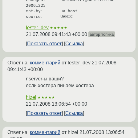
20061225

mnt-by:       ua.host

lester_dev
★★★★★
21.07.2008 09:41:43 +00:00
автор топика
Показать ответ
Ссылка
Ответ на:
комментарий
от lester_dev
21.07.2008
09:41:43 +00:00
nserver-ы ваши?
если хостера пинаем хостера
hizel
★★★★★
21.07.2008 13:06:54 +00:00
Показать ответ
Ссылка
Ответ на:
комментарий
от hizel
21.07.2008 13:06:54