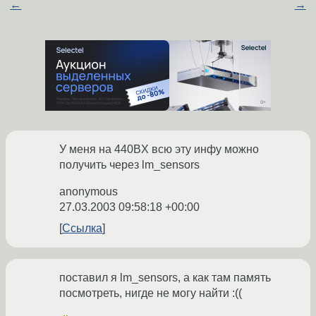
←
→
У меня на 440BX всю эту инфу можно
получить через lm_sensors
anonymous
27.03.2003 09:58:18 +00:00
Ссылка
поставил я lm_sensors, а как там память
посмотреть, нигде не могу найти :((