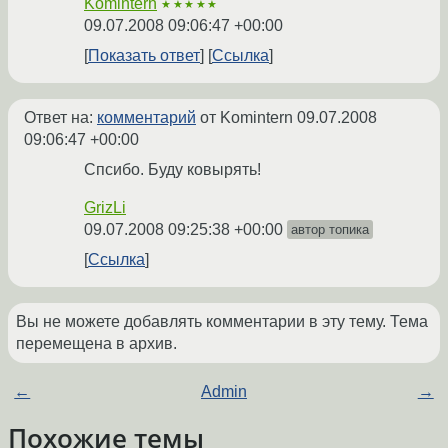
Komintern
★★★★★
09.07.2008 09:06:47 +00:00
Показать ответ
Ссылка
Ответ на:
комментарий
от Komintern
09.07.2008
09:06:47 +00:00
Спсибо. Буду ковырять!
GrizLi
09.07.2008 09:25:38 +00:00
автор топика
Ссылка
Вы не можете добавлять комментарии в эту тему. Тема
перемещена в архив.
←
Admin
→
Похожие темы