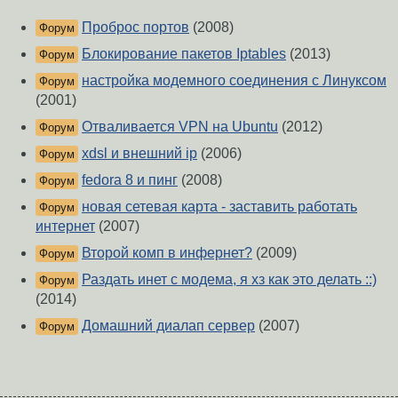
Проброс портов
(2008)
Форум
Блокирование пакетов Iptables
(2013)
Форум
настройка модемного соединения с Линуксом
Форум
(2001)
Отваливается VPN на Ubuntu
(2012)
Форум
xdsl и внешний ip
(2006)
Форум
fedora 8 и пинг
(2008)
Форум
новая сетевая карта - заставить работать
Форум
интернет
(2007)
Второй комп в инфернет?
(2009)
Форум
Раздать инет с модема, я хз как это делать ::)
Форум
(2014)
Домашний диалап сервер
(2007)
Форум