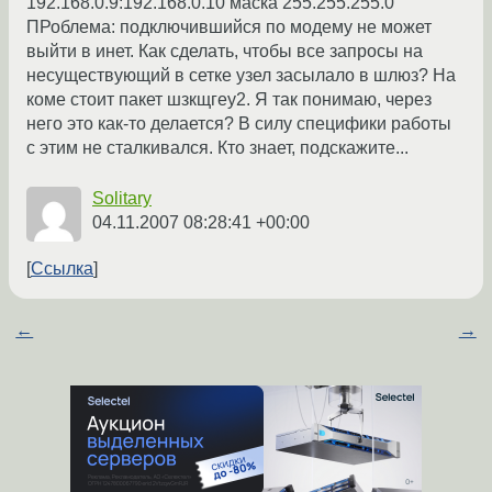
192.168.0.9:192.168.0.10 маска 255.255.255.0
ПРоблема: подключившийся по модему не может
выйти в инет. Как сделать, чтобы все запросы на
несуществующий в сетке узел засылало в шлюз? На
коме стоит пакет шзкщгеу2. Я так понимаю, через
него это как-то делается? В силу специфики работы
с этим не сталкивался. Кто знает, подскажите...
Solitary
04.11.2007 08:28:41 +00:00
Ссылка
←
→