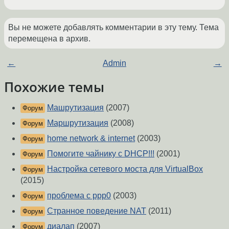
Вы не можете добавлять комментарии в эту тему. Тема
перемещена в архив.
←
Admin
→
Похожие темы
Машрутизация
(2007)
Форум
Маршрутизация
(2008)
Форум
home network & internet
(2003)
Форум
Помогите чайнику с DHCP!!!
(2001)
Форум
Настройка сетевого моста для VirtualBox
Форум
(2015)
проблема с ppp0
(2003)
Форум
Странное поведение NAT
(2011)
Форум
диалап
(2007)
Форум