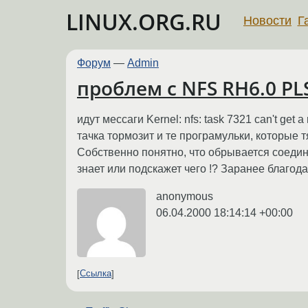
LINUX.ORG.RU
Новости
Г
Форум
—
Admin
проблем с NFS RH6.0 PL
идут мессаги Kernel: nfs: task 7321 can't get
тачка тормозит и те програмульки, которые 
Собственно понятно, что обрывается соедине
знает или подскажет чего !? Заранее благод
anonymous
06.04.2000 18:14:14 +00:00
Ссылка