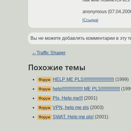
anonymous
(
07.04.200
Ссылка
Вы не можете добавлять комментарии в эту т
←
Traffic Shaper
Похожие темы
HELP ME PLS!!!!!!!!!!!!!!!!!!!!!!!!!!
(1999)
Форум
help!!!!!!!!!!!!!!!!!! ME PLS!!!!!!!!!!!!!!!!
(199
Форум
Pls, Help me!!!
(2001)
Форум
VPN, help me pls
(2003)
Форум
SWAT. Help me pls!
(2001)
Форум