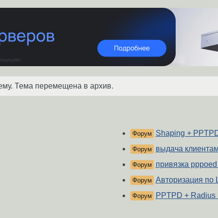
ему. Тема перемещена в архив.
Shaping + PPTP
Форум
выдача клиентам
Форум
привязка pppoed 
Форум
Авторизация по
Форум
PPTPD + Radius
Форум