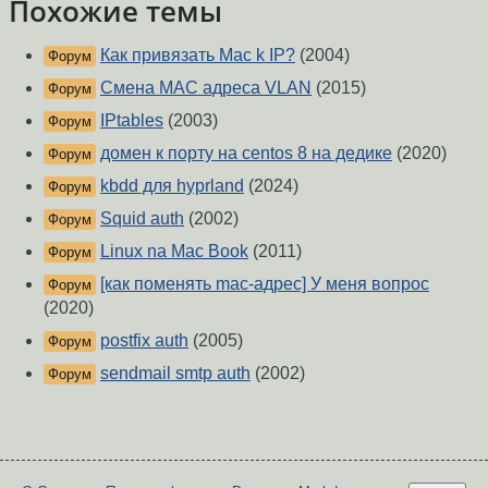
Похожие темы
Как привязать Mac k IP?
(2004)
Форум
Смена MAC адреса VLAN
(2015)
Форум
IPtables
(2003)
Форум
домен к порту на centos 8 на дедике
(2020)
Форум
kbdd для hyprland
(2024)
Форум
Squid auth
(2002)
Форум
Linux na Mac Book
(2011)
Форум
[как поменять mac-адрес] У меня вопрос
Форум
(2020)
postfix auth
(2005)
Форум
sendmail smtp auth
(2002)
Форум