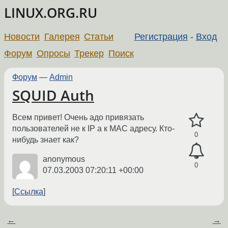
LINUX.ORG.RU
Новости
Галерея
Статьи
Регистрация
-
Вход
Форум
Опросы
Трекер
Поиск
Форум
—
Admin
SQUID Auth
Всем привет! Очень адо привязать
пользователей не к IP а к MAC адресу. Кто-
0
нибудь знает как?
anonymous
0
07.03.2003 07:20:11 +00:00
Ссылка
←
→