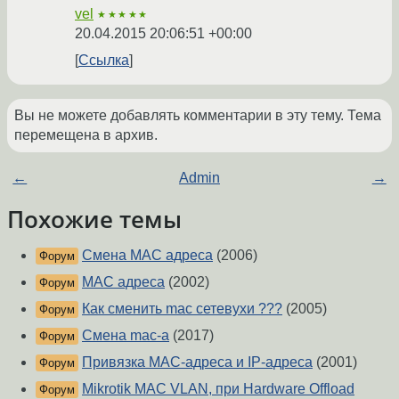
vel
★★★★★
20.04.2015 20:06:51 +00:00
Ссылка
Вы не можете добавлять комментарии в эту тему. Тема
перемещена в архив.
←
Admin
→
Похожие темы
Смена MAC адреса
(2006)
Форум
MAC адреса
(2002)
Форум
Как сменить mac сетевухи ???
(2005)
Форум
Смена mac-a
(2017)
Форум
Привязка MAC-адреса и IP-адреса
(2001)
Форум
Mikrotik MAC VLAN, при Hardware Offload
Форум