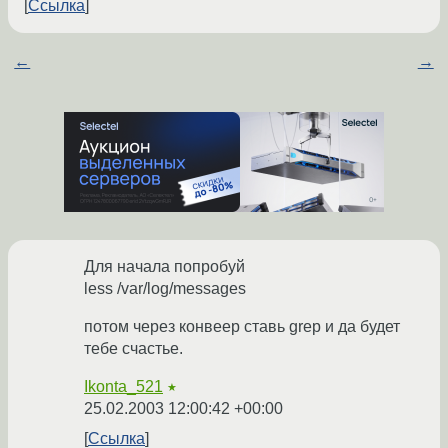
Ссылка
←
→
Для начала попробуй
less /var/log/messages
потом через конвеер ставь grep и да будет
тебе счастье.
Ikonta_521
★
25.02.2003 12:00:42 +00:00
Ссылка