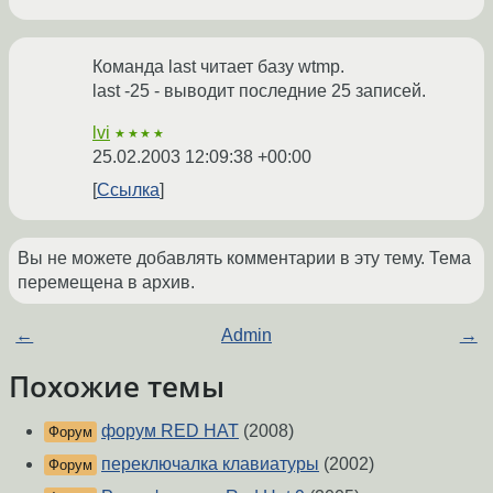
Команда last читает базу wtmp.
last -25 - выводит последние 25 записей.
lvi
★★★★
25.02.2003 12:09:38 +00:00
Ссылка
Вы не можете добавлять комментарии в эту тему. Тема
перемещена в архив.
←
Admin
→
Похожие темы
форум RED HAT
(2008)
Форум
переключалка клавиатуры
(2002)
Форум