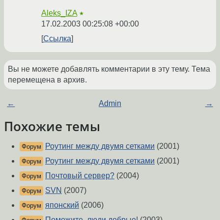
Aleks_IZA
★
17.02.2003 00:25:08 +00:00
Ссылка
Вы не можете добавлять комментарии в эту тему. Тема
перемещена в архив.
←
Admin
→
Похожие темы
Роутинг между двумя сетками
(2001)
Форум
Роутинг между двумя сетками
(2001)
Форум
Почтовый сервер?
(2004)
Форум
SVN
(2007)
Форум
японский
(2006)
Форум
Поможите, люди добрые!
(2003)