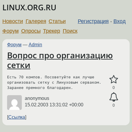
LINUX.ORG.RU
Новости
Галерея
Статьи
Регистрация
-
Вход
Форум
Опросы
Трекер
Поиск
Форум
—
Admin
Вопрос про организацию
сетки
Есть 70 компов. Посоветуйте как лучше 
организовать сетку с Линуховым серваком.

Заранее премного благодарен.
0
anonymous
15.02.2003 13:31:02 +00:00
0
Ссылка