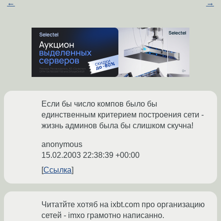
←
→
Если бы число компов было бы
единственным критерием построения сети -
жизнь админов была бы слишком скучна!
anonymous
15.02.2003 22:38:39 +00:00
Ссылка
Читатйте хотяб на ixbt.com про организацию
сетей - imxo грамотно написанно.