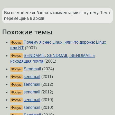
Вы не можете добавлять комментарии в эту тему. Тема
перемещена в архив.
Похожие темы
Почему я снес Linux, или что дороже: Linux
Форум
или NT
(2001)
SENDMAIL, SENDMAIL, SENDMAIL и
Форум
исходящая почта
(2001)
Sendmail
(2024)
Форум
sendmail
(2011)
Форум
sendmail
(2012)
Форум
sendmail
(2012)
Форум
sendmail
(2010)
Форум
sendmail
(2010)
Форум