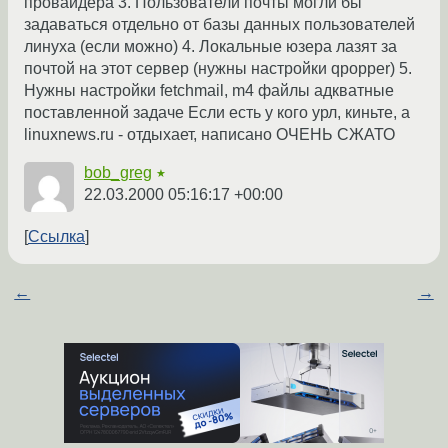
провайдера 3. Пользователи почты могли бы
задаваться отдельно от базы данных пользователей
линуха (если можно) 4. Локальные юзера лазят за
почтой на этот сервер (нужны настройки qpopper) 5.
Нужны настройки fetchmail, m4 файлы адкватные
поставленной задаче Если есть у кого урл, киньте, а
linuxnews.ru - отдыхает, написано ОЧЕНЬ СЖАТО
bob_greg
★
22.03.2000 05:16:17 +00:00
Ссылка
←
→