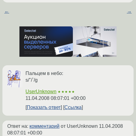
←
→
Пальцем в небо:
s/"/`/g
UserUnknown
★★★★★
11.04.2008 08:07:01 +00:00
Показать ответ
Ссылка
Ответ на:
комментарий
от UserUnknown
11.04.2008
08:07:01 +00:00