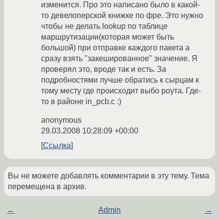
изменится. Про это написано было в какой-
то девелоперской книжке по фре. Это нужно
чтобы не делать lookup по таблице
маршрутизации(которая может быть
большой) при отправке каждого пакета а
сразу взять "закешированное" значение. Я
проверял это, вроде так и есть. За
подробностями лучше обратись к сырцам к
тому месту где происходит выбо роута. Где-
то в районе in_pcb.c :)
anonymous
29.03.2008 10:28:09 +00:00
Ссылка
Вы не можете добавлять комментарии в эту тему. Тема
перемещена в архив.
←
Admin
→