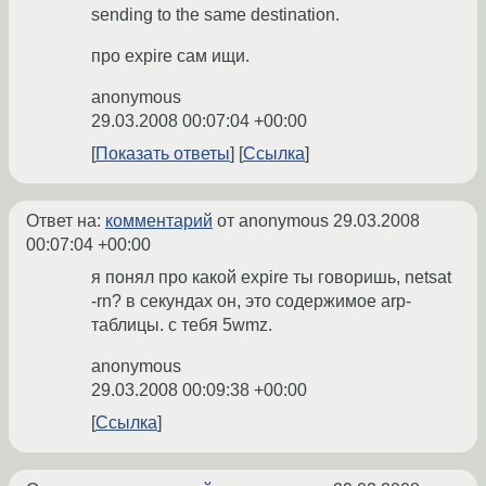
sending to the same destination.
про expire сам ищи.
anonymous
29.03.2008 00:07:04 +00:00
Показать ответы
Ссылка
Ответ на:
комментарий
от anonymous
29.03.2008
00:07:04 +00:00
я понял про какой expire ты говоришь, netsat
-rn? в секундах он, это содержимое arp-
таблицы. с тебя 5wmz.
anonymous
29.03.2008 00:09:38 +00:00
Ссылка