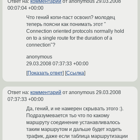
Ответ на:
комментарий
от anonymous
29.03.2008
00:07:04 +00:00
Что гений копи-паст освоил? молодец
теперь поясни как понимать этот "
Connection oriented protocols normally hold
on to a single route for the duration of a
connection"?
anonymous
29.03.2008 07:37:33 +00:00
Показать ответ
Ссылка
Ответ на:
комментарий
от anonymous
29.03.2008
07:37:33 +00:00
Да, гений, и не намерен скрывать этого :).
Подразумевается тьо что по какому
маршруту соединение устанавливалось
таким маршрутом и дальше будет ходить
трафик, даже если таблица маршрутизации