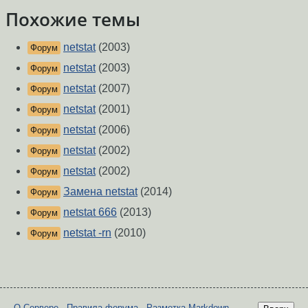
Похожие темы
netstat
(2003)
Форум
netstat
(2003)
Форум
netstat
(2007)
Форум
netstat
(2001)
Форум
netstat
(2006)
Форум
netstat
(2002)
Форум
netstat
(2002)
Форум
Замена netstat
(2014)
Форум
netstat 666
(2013)
Форум
netstat -rn
(2010)
Форум
О Сервере
-
Правила форума
-
Разметка Markdown