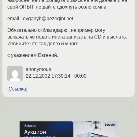
набросает kernel.config опираясь на эти данные и на
свой ОПЫТ, не дайте сдохнуть возле компа.
email : evganyb@bezeqint.net
Обязательно отблагадарю , например могу
выкачать чё нодо с инета записать на CD и выслать.
Извините что так долго и много.
с уважением Евгений.
anonymous
22.12.2002 17:39:14 +00:00
Ссылка
←
→