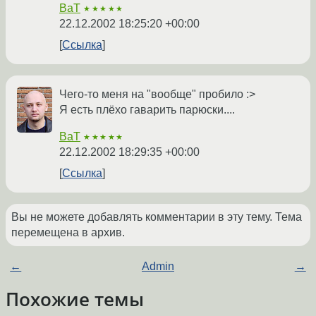
BaT
★★★★★
22.12.2002 18:25:20 +00:00
Ссылка
Чего-то меня на "вообще" пробило :>
Я есть плёхо гаварить парюски....
BaT
★★★★★
22.12.2002 18:29:35 +00:00
Ссылка
Вы не можете добавлять комментарии в эту тему. Тема
перемещена в архив.
←
Admin
→
Похожие темы