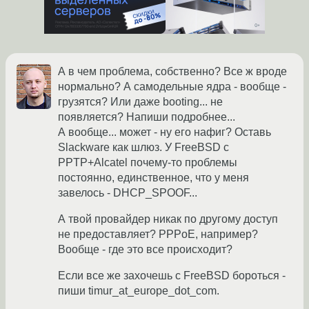
А в чем проблема, собственно? Все ж вроде
нормально? А самодельные ядра - вообще -
грузятся? Или даже booting... не
появляется? Напиши подробнее...
А вообще... может - ну его нафиг? Оставь
Slackware как шлюз. У FreeBSD c
PPTP+Alcatel почему-то проблемы
постоянно, единственное, что у меня
завелось - DHCP_SPOOF...
А твой провайдер никак по другому доступ
не предоставляет? PPPoE, например?
Вообще - где это все происходит?
Если все же захочешь с FreeBSD бороться -
пиши timur_at_europe_dot_com.