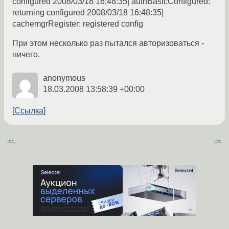
configured 2008/03/18 16:48:35| authBasicConfigured:
returning configured 2008/03/18 16:48:35|
cachemgrRegister: registered config
При этом несколько раз пытался авторизоваться -
ничего.
anonymous
18.03.2008 13:58:39 +00:00
Ссылка
←
→