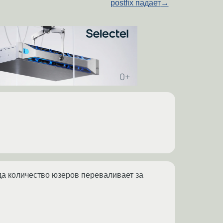
postfix падает
→
да количество юзеров переваливает за