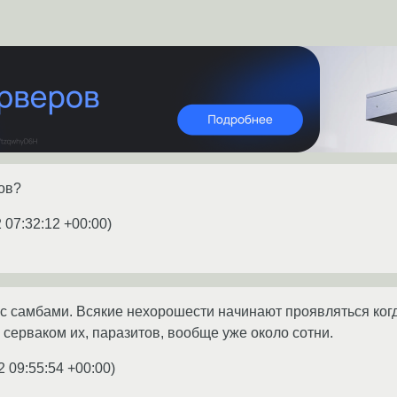
ров?
 07:32:12 +00:00
)
 с самбами. Всякие нехорошести начинают проявляться ког
 серваком их, паразитов, вообще уже около сотни.
2 09:55:54 +00:00
)