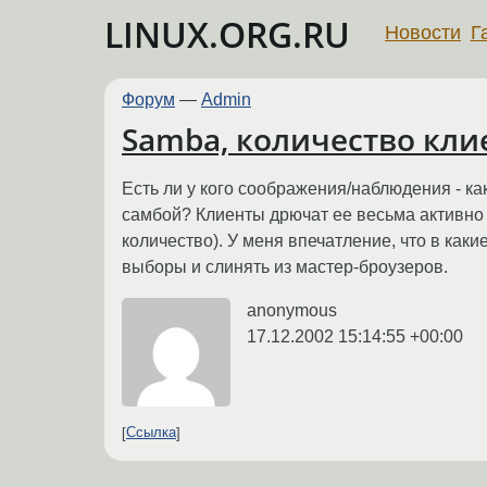
LINUX.ORG.RU
Новости
Г
Форум
—
Admin
Samba, количество кли
Есть ли у кого соображения/наблюдения - к
самбой? Клиенты дрючат ее весьма активно (о
количество). У меня впечатление, что в каки
выборы и слинять из мастер-броузеров.
anonymous
17.12.2002 15:14:55 +00:00
Ссылка