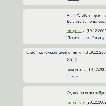
Если Самба старая, т
До этого было до хера
mr_grind
(
19.12.2002
★
Показать ответ
Ссылка
Ответ на:
комментарий
от mr_grind
19.12.200
2.0.10
anonymous
(
19.12.200
Ссылка
Однозначно апгрейдит
mr_grind
(
20.12.2002
★