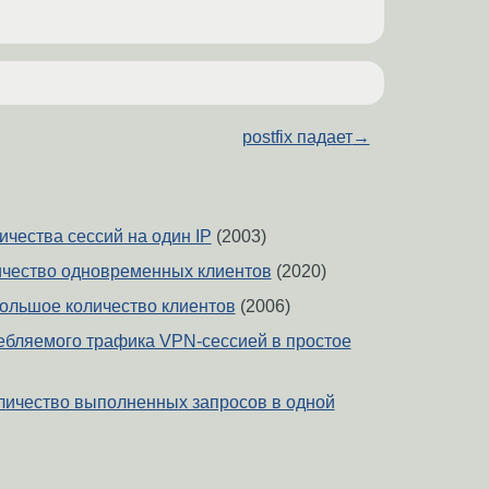
postfix падает
→
ичества сессий на один IP
(2003)
личество одновременных клиентов
(2020)
 большое количество клиентов
(2006)
ебляемого трафика VPN-сессией в простое
личество выполненных запросов в одной