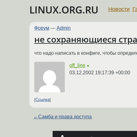
LINUX.ORG.RU
Новости
Г
Форум
—
Admin
не сохраняющиеся стр
что надо написать в конфиге, чтобы определ
off_line
★
03.12.2002 19:17:39 +00:00
Ссылка
←
Самба и права доступа