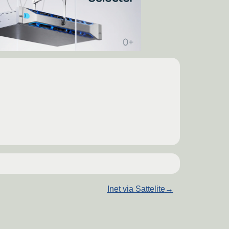
Inet via Sattelite
→