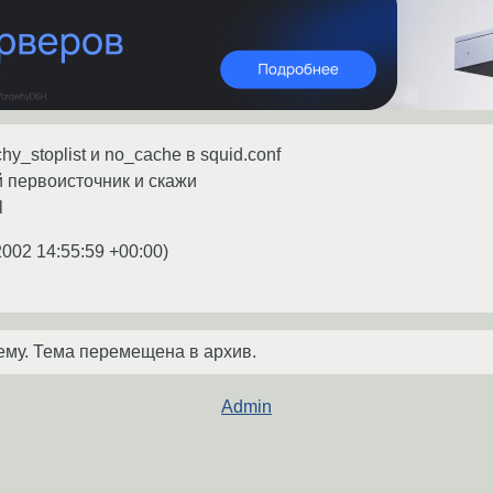
y_stoplist и no_cache в squid.conf
 первоисточник и скажи
l
2002 14:55:59 +00:00
)
ему. Тема перемещена в архив.
Admin