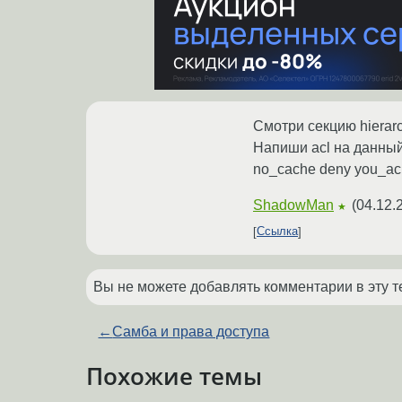
Смотри секцию hierarch
Напиши acl на данный
no_cache deny you_ac
ShadowMan
(
04.12.
★
Ссылка
Вы не можете добавлять комментарии в эту т
←
Самба и права доступа
Похожие темы