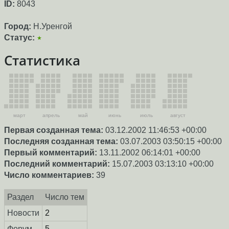
ID:
8043
Город:
Н.Уренгой
Статус:
★
Статистика
март
апрель
май
июнь
июль
август
Первая созданная тема:
03.12.2002 11:46:53 +00:00
Последняя созданная тема:
03.07.2003 03:50:15 +00:00
Первый комментарий:
13.11.2002 06:14:01 +00:00
Последний комментарий:
15.07.2003 03:13:10 +00:00
Число комментариев:
39
Раздел
Число тем
Новости
2
Форум
5