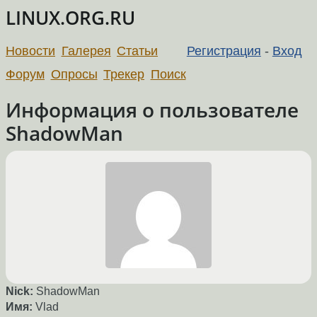
LINUX.ORG.RU
Новости
Галерея
Статьи
Регистрация
-
Вход
Форум
Опросы
Трекер
Поиск
Информация о пользователе
ShadowMan
Nick:
ShadowMan
Имя:
Vlad