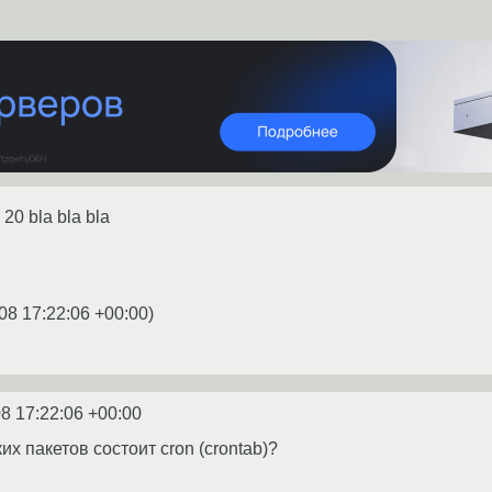
-n 20 bla bla bla
08 17:22:06 +00:00
)
8 17:22:06 +00:00
их пакетов состоит cron (crontab)?