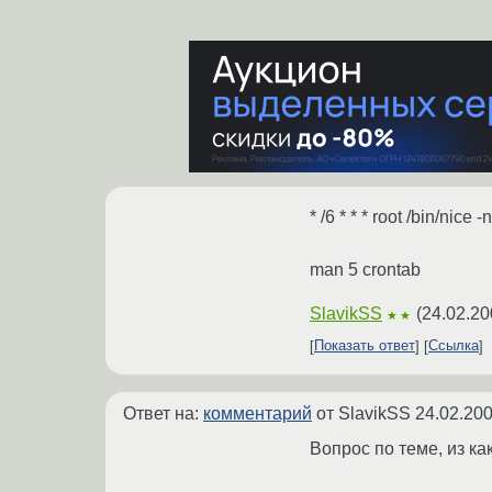
* /6 * * * root /bin/nice 
man 5 crontab
SlavikSS
(
24.02.20
★★
Показать ответ
Ссылка
Ответ на:
комментарий
от SlavikSS
24.02.200
Вопрос по теме, из как