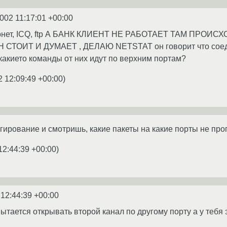
2002 11:17:01 +00:00
тернет, ICQ, ftp А БАНК КЛИЕНТ НЕ РАБОТАЕТ ТАМ ПРО
ОН СТОИТ И ДУМАЕТ , ДЕЛАЮ NETSTAT он говорит что сое
 какието команды от них идут по верхним портам?
2 12:09:49 +00:00
)
ирование и смотришь, какие пакеты на какие порты не про
12:44:39 +00:00
)
 12:44:39 +00:00
ытается открывать второй канал по другому порту а у тебя