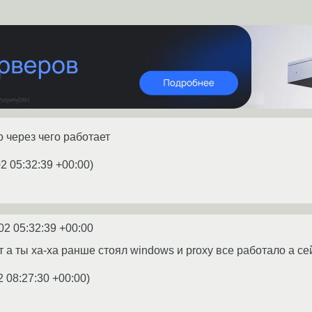
о через чего работает
2 05:32:39 +00:00
)
02 05:32:39 +00:00
 а ты ха-ха ранше стоял windows и proxy все работало а сей
2 08:27:30 +00:00
)