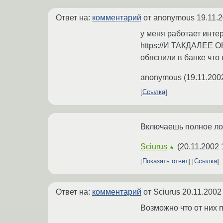
Ответ на:
комментарий
от anonymous
19.11.
у меня работает ин
https://И ТАКДАЛЕЕ 
обяснили в банке что
anonymous
(
19.11.200
Ссылка
Включаешь полное лог
Sciurus
(
20.11.2002 
★
Показать ответ
Ссылка
Ответ на:
комментарий
от Sciurus
20.11.2002
Возможно что от них п