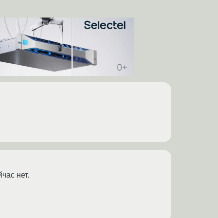
час нет.