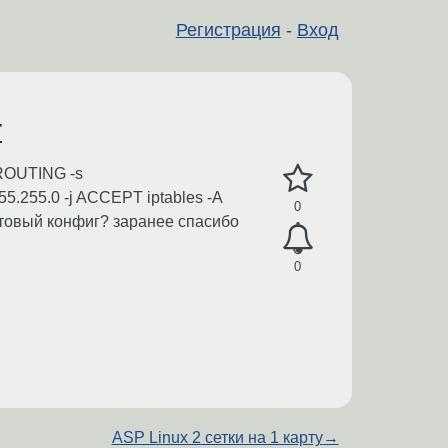
Регистрация
-
Вход
т
TROUTING -s
5.255.0 -j ACCEPT iptables -A
0
готовый конфиг? заранее спасибо
0
ASP Linux 2 сетки на 1 карту
→