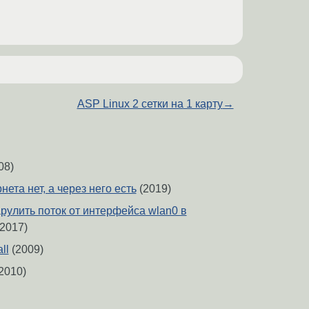
ASP Linux 2 сетки на 1 карту
→
08)
нета нет, а через него есть
(2019)
рулить поток от интерфейса wlan0 в
2017)
ll
(2009)
2010)