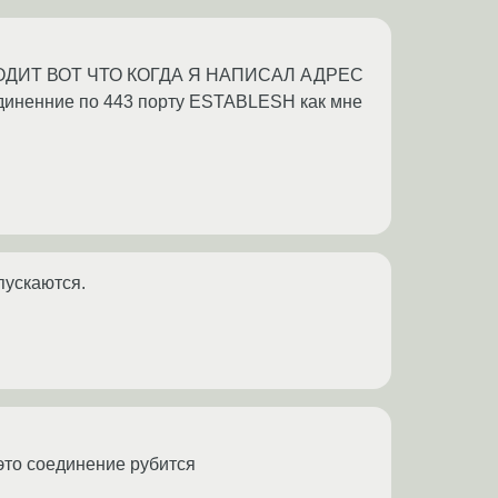
ИСХОДИТ ВОТ ЧТО КОГДА Я НАПИСАЛ АДРЕС
диненние по 443 порту ESTABLESH как мне
пускаются.
 это соединение рубится