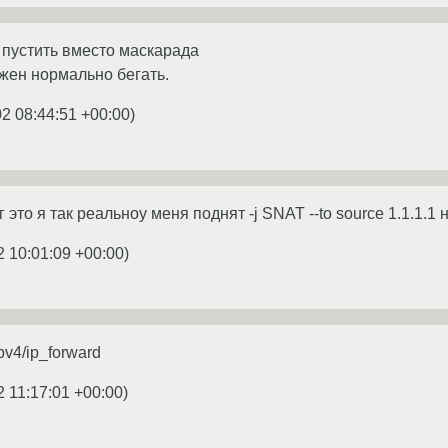
пустить вместо маскарада
лжен нормально бегать.
02 08:44:51 +00:00
)
 это я так реальноу меня поднят -j SNAT --to source 1.1.1.1
2 10:01:09 +00:00
)
ipv4/ip_forward
2 11:17:01 +00:00
)