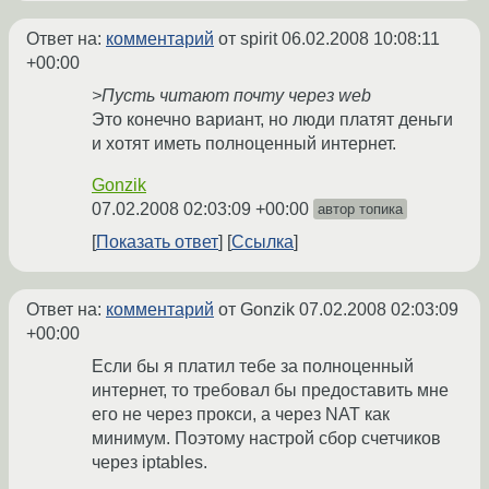
Ответ на:
комментарий
от spirit
06.02.2008 10:08:11
+00:00
>Пусть читают почту через web
Это конечно вариант, но люди платят деньги
и хотят иметь полноценный интернет.
Gonzik
07.02.2008 02:03:09 +00:00
автор топика
Показать ответ
Ссылка
Ответ на:
комментарий
от Gonzik
07.02.2008 02:03:09
+00:00
Если бы я платил тебе за полноценный
интернет, то требовал бы предоставить мне
его не через прокси, а через NAT как
минимум. Поэтому настрой сбор счетчиков
через iptables.