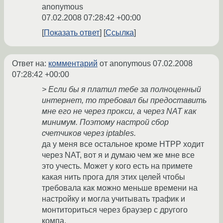
anonymous
07.02.2008 07:28:42 +00:00
Показать ответ
Ссылка
Ответ на:
комментарий
от anonymous
07.02.2008
07:28:42 +00:00
> Если бы я платил тебе за полноценный
интернет, то требовал бы предоставить
мне его не через прокси, а через NAT как
минимум. Поэтому настрой сбор
счетчиков через iptables.
да у меня все остальное кроме HTPP ходит
через NAT, вот я и думаю чем же мне все
это учесть. Может у кого есть на примете
какая нить прога для этих целей чтобы
требовала как можно меньше времени на
настройку и могла учитывать трафик и
монтиториться через браузер с другого
компа.