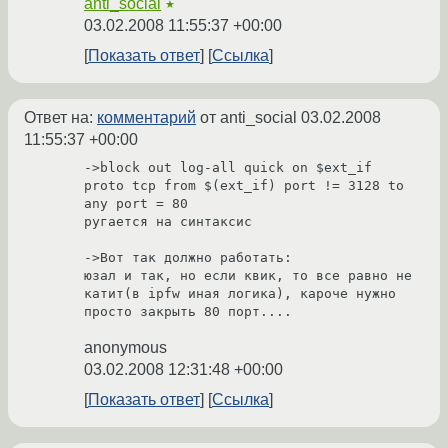
anti_social
★
03.02.2008 11:55:37 +00:00
Показать ответ
Ссылка
Ответ на:
комментарий
от anti_social
03.02.2008
11:55:37 +00:00
->block out log-all quick on $ext_if 
proto tcp from $(ext_if) port != 3128 to 
any port = 80

ругается на синтаксис

->Вот так должно работать: 

юзал и так, но если квик, то все равно не 
катит(в ipfw иная логика), кароче нужно 
просто закрыть 80 порт....
anonymous
03.02.2008 12:31:48 +00:00
Показать ответ
Ссылка