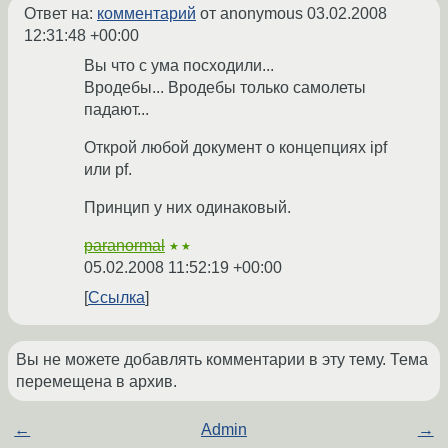
Ответ на:
комментарий
от anonymous
03.02.2008
12:31:48 +00:00
Вы что с ума посходили...
Вродебы... Вродебы только самолеты
падают...
Открой любой документ о концепциях ipf
или pf.
Принцип у них одинаковый.
paranormal
★★
05.02.2008 11:52:19 +00:00
Ссылка
Вы не можете добавлять комментарии в эту тему. Тема
перемещена в архив.
←
Admin
→