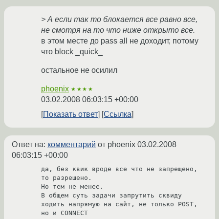
> А если так то блокается все равно все,
не смотря на то что ниже открыто все.
в этом месте до pass all не доходит, потому
что block _quick_
остальное не осилил
phoenix
★★★★
03.02.2008 06:03:15 +00:00
Показать ответ
Ссылка
Ответ на:
комментарий
от phoenix
03.02.2008
06:03:15 +00:00
да, без квик вроде все что не запрещено, 
то разрешено.

Но тем не менее.

В общем суть задачи запрутить сквиду 
ходить напрямую на сайт, не только POST, 
но и CONNECT
