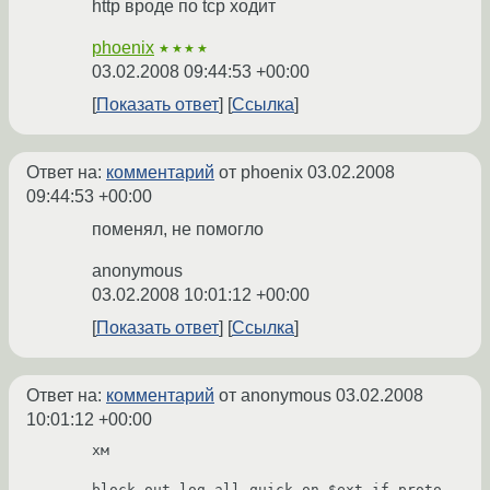
http вроде по tcp ходит
phoenix
★★★★
03.02.2008 09:44:53 +00:00
Показать ответ
Ссылка
Ответ на:
комментарий
от phoenix
03.02.2008
09:44:53 +00:00
поменял, не помогло
anonymous
03.02.2008 10:01:12 +00:00
Показать ответ
Ссылка
Ответ на:
комментарий
от anonymous
03.02.2008
10:01:12 +00:00
хм

block out log-all quick on $ext_if proto 