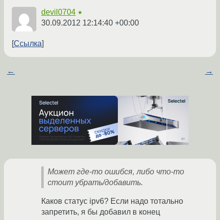
devil0704
★
30.09.2012 12:14:40 +00:00
Ссылка
←
→
Может где-то ошибся, либо что-то
стоит убрать/добавить.
Каков статус ipv6? Если надо тотально
запретить, я бы добавил в конец