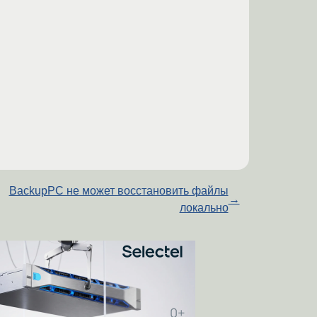
BackupPC не может восстановить файлы
→
локально