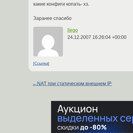
какие конфиги копать- хз.
Заранее спасибо
llego
24.12.2007 16:26:04 +00:00
Ссылка
←
NAT при статическом внешнем IP