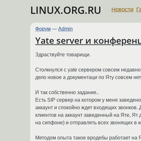
LINUX.ORG.RU
Новости
Г
Форум
—
Admin
Yate server и конферен
Здраствуйте товарищи.
Столкнулся с yate сервером совсем недавно
дело новое а документаци по Яту совсем нет
И так собственно задание..
Есть SIP сервер на котором у меня заведено
аккаунт и спокойно ждет входящих звонков. 
клиентов на аккаунт заведенный на Яте, Ят
на сипфоне) и отправлять всех звонящих в
Методом опыта такое вродебы работает на Ят