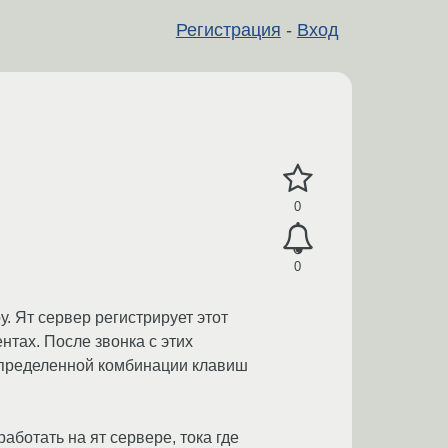
Регистрация
-
Вход
0
0
у. Ят сервер регистрирует этот
нтах. После звонка с этих
 определенной комбинации клавиш
аботать на ят сервере, тока где