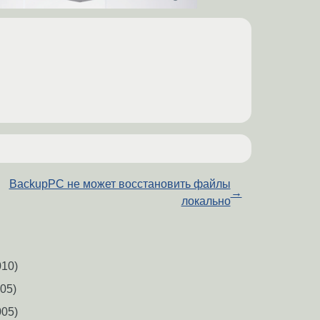
BackupPC не может восстановить файлы
→
локально
10)
05)
05)