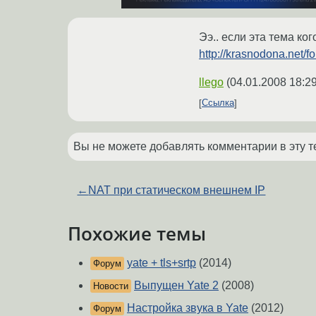
Ээ.. если эта тема ко
http://krasnodona.net
llego
(
04.01.2008 18:2
Ссылка
Вы не можете добавлять комментарии в эту т
←
NAT при статическом внешнем IP
Похожие темы
yate + tls+srtp
(2014)
Форум
Выпущен Yate 2
(2008)
Новости
Настройка звука в Yate
(2012)
Форум