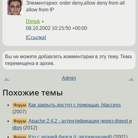
Элементарно: order deny,allow deny from all
allow from IP
Dimok
★
08.10.2002 10:15:50 +00:00
Ссылка
Вы не можете добавлять комментарии в эту тему. Тема
перемещена в архив.
←
Admin
→
Похожие темы
Как закрыть доступ с помощью .htaccess
Форум
(2007)
Apache 2.4.2 - аутентификация через digest и
Форум
dbm
(2012)
Кто с апачей бился (с авторизацией)
(2001)
Форум