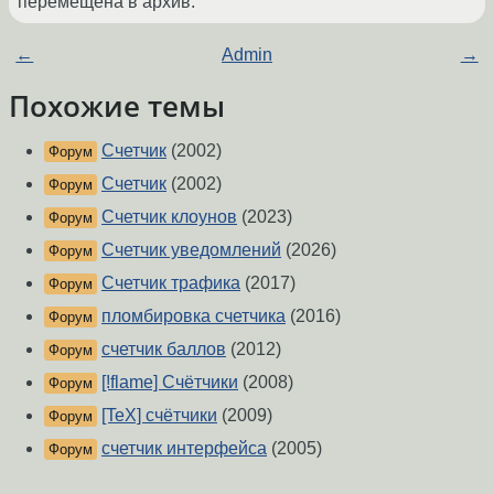
перемещена в архив.
←
Admin
→
Похожие темы
Счетчик
(2002)
Форум
Счетчик
(2002)
Форум
Счетчик клоунов
(2023)
Форум
Счетчик уведомлений
(2026)
Форум
Счетчик трафика
(2017)
Форум
пломбировка счетчика
(2016)
Форум
счетчик баллов
(2012)
Форум
[!flame] Счётчики
(2008)
Форум
[TeX] счётчики
(2009)
Форум
счетчик интерфейса
(2005)
Форум