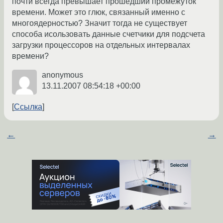
почти всегда превышает прошедший промежуток
времени. Может это глюк, связанный именно с
многоядерностью? Значит тогда не существует
способа исользовать данные счетчики для подсчета
загрузки процессоров на отдельных интервалах
времени?
anonymous
13.11.2007 08:54:18 +00:00
Ссылка
←
→