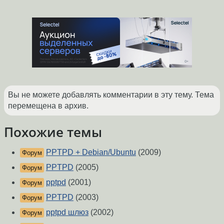
Вы не можете добавлять комментарии в эту тему. Тема
перемещена в архив.
Похожие темы
PPTPD + Debian/Ubuntu
(2009)
Форум
PPTPD
(2005)
Форум
pptpd
(2001)
Форум
PPTPD
(2003)
Форум
pptpd шлюз
(2002)
Форум