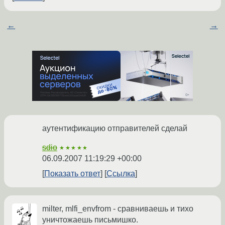
←
→
аутентификацию отправителей сделай
sdio
★★★★★
06.09.2007 11:19:29 +00:00
Показать ответ
Ссылка
milter, mlfi_envfrom - сравниваешь и тихо
уничтожаешь письмишко.