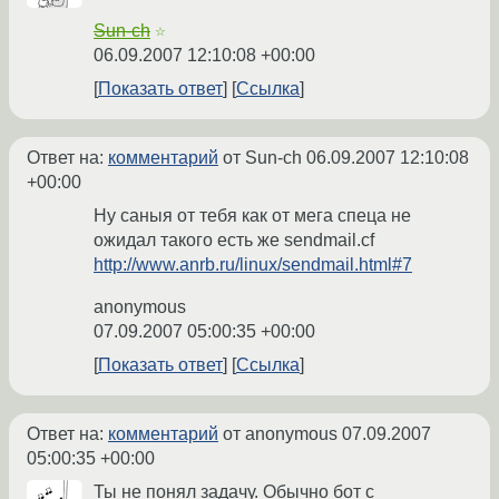
Sun-ch
☆
06.09.2007 12:10:08 +00:00
Показать ответ
Ссылка
Ответ на:
комментарий
от Sun-ch
06.09.2007 12:10:08
+00:00
Ну саныя от тебя как от мега спеца не
ожидал такого есть же sendmail.cf
http://www.anrb.ru/linux/sendmail.html#7
anonymous
07.09.2007 05:00:35 +00:00
Показать ответ
Ссылка
Ответ на:
комментарий
от anonymous
07.09.2007
05:00:35 +00:00
Ты не понял задачу. Обычно бот с