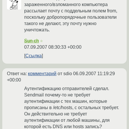
зараженного/взломанного компьютера
рассылает почту с поддельным полем from,
поскольку добропорядочные пользователи
такого не делают, эту почту нужно
уничтожать.
Sun-ch
☆
07.09.2007 08:30:33 +00:00
Ссылка
Ответ на:
комментарий
от sdio
06.09.2007 11:19:29
+00:00
Аутентификацию отправителей сделал.
Sendmail почему-то не требует
аутентификации с тех машин, которые
прописаны в /etc/hosts, с остальных требует.
Он действительно не требует
аутентификации от любой машины, для
которой есть DNS или hosts запись?