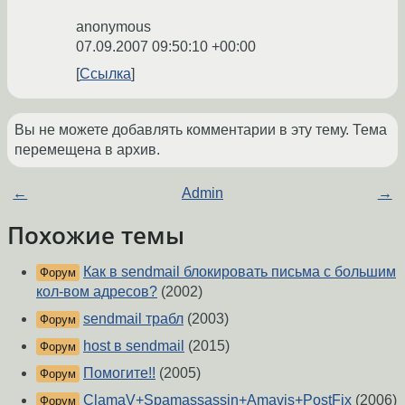
anonymous
07.09.2007 09:50:10 +00:00
Ссылка
Вы не можете добавлять комментарии в эту тему. Тема
перемещена в архив.
←
Admin
→
Похожие темы
Как в sendmail блокировать письма с большим
Форум
кол-вом адресов?
(2002)
sendmail трабл
(2003)
Форум
host в sendmail
(2015)
Форум
Помогите!!
(2005)
Форум
ClamaV+Spamassassin+Amavis+PostFix
(2006)
Форум