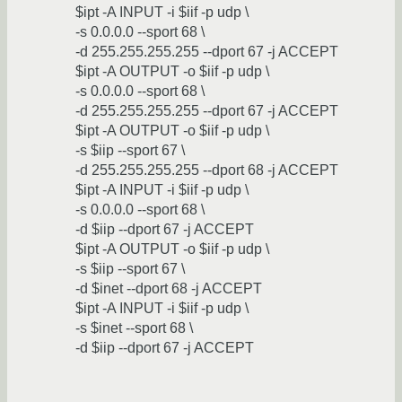
$ipt -A INPUT -i $iif -p udp \
-s 0.0.0.0 --sport 68 \
-d 255.255.255.255 --dport 67 -j ACCEPT
$ipt -A OUTPUT -o $iif -p udp \
-s 0.0.0.0 --sport 68 \
-d 255.255.255.255 --dport 67 -j ACCEPT
$ipt -A OUTPUT -o $iif -p udp \
-s $iip --sport 67 \
-d 255.255.255.255 --dport 68 -j ACCEPT
$ipt -A INPUT -i $iif -p udp \
-s 0.0.0.0 --sport 68 \
-d $iip --dport 67 -j ACCEPT
$ipt -A OUTPUT -o $iif -p udp \
-s $iip --sport 67 \
-d $inet --dport 68 -j ACCEPT
$ipt -A INPUT -i $iif -p udp \
-s $inet --sport 68 \
-d $iip --dport 67 -j ACCEPT