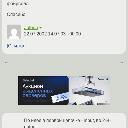
файрволл.
Спасибо
autoua
★
22.07.2002 14:07:03 +00:00
Ссылка
←
→
По идее в первой цепочке - input, во 2-й -
output