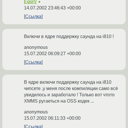
EgorV
★
14.07.2002 23:46:43 +00:00
Ссылка
Включи в ядре поддержку саунда на i810 !
anonymous
15.07.2002 06:09:27 +00:00
Ссылка
В ядре включи поддержку саунда на i810
чипсете ,у меня после компиляции само всё
увидилось и заработало ! Только вот чтото
XMMS ругаеться на OSS кодек ...
anonymous
15.07.2002 06:11:33 +00:00
Ссылка