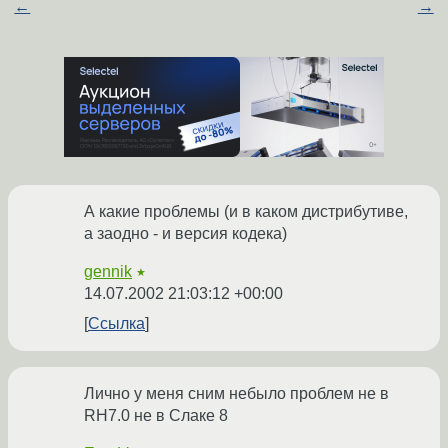
←
→
А какие проблемы (и в каком дистрибутиве,
а заодно - и версия кодека)
gennik
★
14.07.2002 21:03:12 +00:00
Ссылка
Лично у меня сним небыло проблем не в
RH7.0 не в Слаке 8