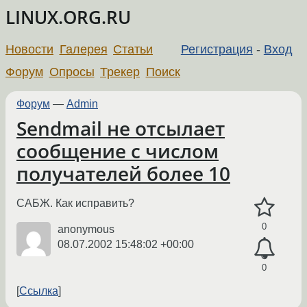
LINUX.ORG.RU
Новости
Галерея
Статьи
Регистрация
-
Вход
Форум
Опросы
Трекер
Поиск
Форум
—
Admin
Sendmail не отсылает
сообщение с числом
получателей более 10
САБЖ. Как исправить?
0
anonymous
08.07.2002 15:48:02 +00:00
0
Ссылка