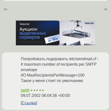
←
→
Попробовать подправить /etc/sendmail.cf :
# maximum number of recipients per SMTP
envelope
#O MaxRecipientsPerMessage=100
Такое у меня стоит по умолчанию
spirit
★★★★★
09.07.2002 06:04:36 +00:00
Ссылка