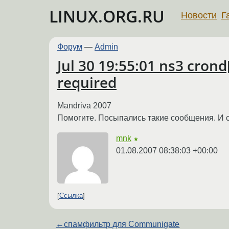
LINUX.ORG.RU
Новости
Г
Форум
—
Admin
Jul 30 19:55:01 ns3 crond
required
Mandriva 2007
Помогите. Посыпались такие сообщения. И с
mnk
★
01.08.2007 08:38:03 +00:00
Ссылка
←
спамфильтр для Communigate