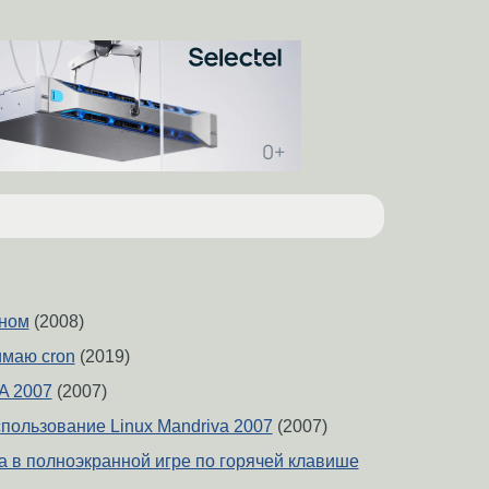
гном
(2008)
имаю cron
(2019)
A 2007
(2007)
пользование Linux Mandriva 2007
(2007)
а в полноэкранной игре по горячей клавише