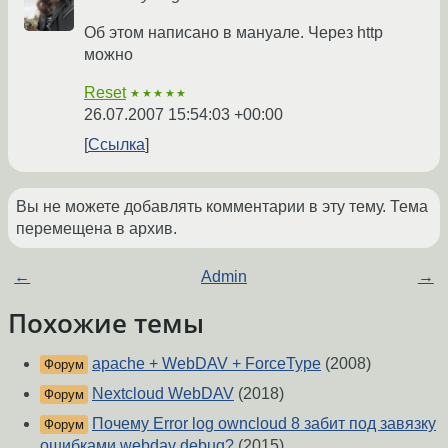
Об этом написано в мануале. Через http
можно
Reset
★★★★★
26.07.2007 15:54:03 +00:00
Ссылка
Вы не можете добавлять комментарии в эту тему. Тема
перемещена в архив.
←
Admin
→
Похожие темы
apache + WebDAV + ForceType
(2008)
Форум
Nextcloud WebDAV
(2018)
Форум
Почему Error log owncloud 8 забит под завязку
Форум
ошибками webdav debug?
(2015)