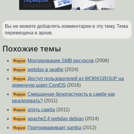
Вы не можете добавлять комментарии в эту тему. Тема
перемещена в архив.
Похожие темы
Монтирование SMB ресурсов
(2008)
Форум
webdav в seafile
(2024)
Форум
Доступ пользователей из WORKGROUP на
Форум
доменную шару CentOS
(2016)
Смешанная безопастность в самбе как
Форум
реализовать?
(2011)
опять самба
(2011)
Форум
apache2.4 webdav debian
(2014)
Форум
Притормаживает samba
(2012)
Форум