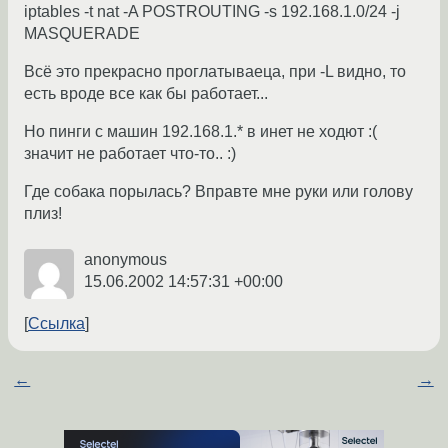
iptables -t nat -A POSTROUTING -s 192.168.1.0/24 -j
MASQUERADE
Всё это прекрасно проглатываеца, при -L видно, то
есть вроде все как бы работает...
Но пинги с машин 192.168.1.* в инет не ходют :(
значит не работает что-то.. :)
Где собака порылась? Вправте мне руки или голову
плиз!
anonymous
15.06.2002 14:57:31 +00:00
Ссылка
←
→