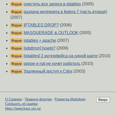
очистить все записи в iptables
(2005)
Форум
раздача интернета в fedora 7 (часть вторая)
Форум
(2007)
IPTABLES DROP?
(2006)
Форум
MASQUERADE & OUTLOOK
(2005)
Форум
iptables + apache
(2007)
Форум
[оффтоп] howto?
(2009)
Форум
[iptables] 2 интерфейса на одной карте
(2010)
Форум
pppoe и nat не хочет работать
(2010)
Форум
Удаленный доступ к Citrix
(2003)
Форум
О Сервере
-
Правила форума
-
Разметка Markdown
Вверх
Сообщить об ошибке
https://www.linux.org.ru/