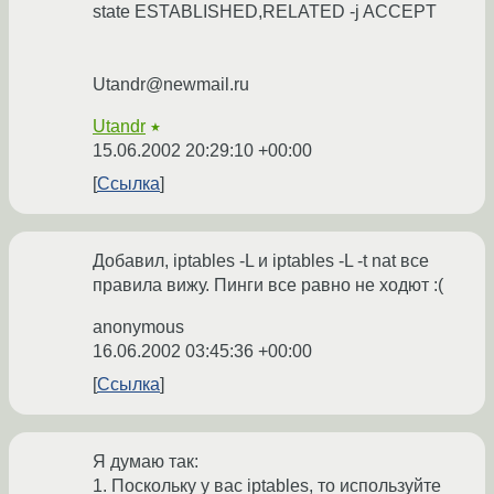
state ESTABLISHED,RELATED -j ACCEPT
Utandr@newmail.ru
Utandr
★
15.06.2002 20:29:10 +00:00
Ссылка
Добавил, iptables -L и iptables -L -t nat все
правила вижу. Пинги все равно не ходют :(
anonymous
16.06.2002 03:45:36 +00:00
Ссылка
Я думаю так:
1. Поскольку у вас iptables, то используйте