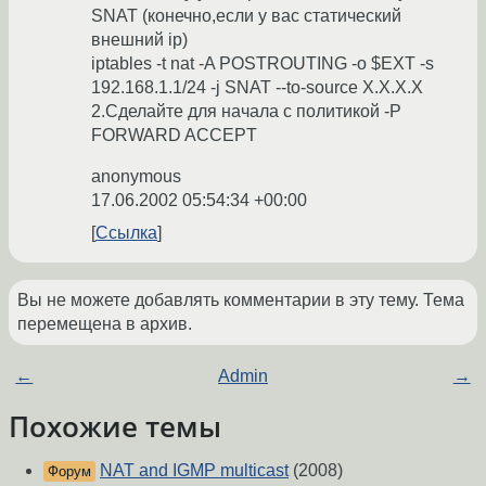
SNAT (конечно,если у вас статический
внешний ip)
iptables -t nat -A POSTROUTING -o $EXT -s
192.168.1.1/24 -j SNAT --to-source X.X.X.X
2.Сделайте для начала c политикой -P
FORWARD ACCEPT
anonymous
17.06.2002 05:54:34 +00:00
Ссылка
Вы не можете добавлять комментарии в эту тему. Тема
перемещена в архив.
←
Admin
→
Похожие темы
NAT and IGMP multicast
(2008)
Форум