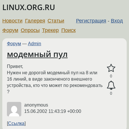
LINUX.ORG.RU
Новости
Галерея
Статьи
Регистрация
-
Вход
Форум
Опросы
Трекер
Поиск
Форум
—
Admin
модемный пул
Привет,
Нужен не дорогой модемный пул на 8 или
0
16 линий, в виде законченого внешнего
устройства, кто что может по рекомендовать
?
0
anonymous
15.06.2002 11:43:19 +00:00
Ссылка