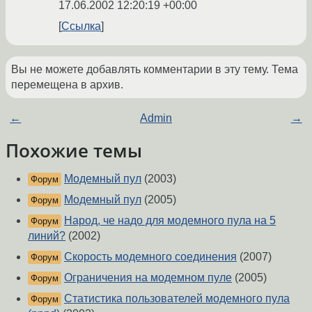
17.06.2002 12:20:19 +00:00
Ссылка
Вы не можете добавлять комментарии в эту тему. Тема
перемещена в архив.
←
Admin
→
Похожие темы
Модемный пул
(2003)
Форум
Модемный пул
(2005)
Форум
Народ, че надо для модемного пула на 5
Форум
линий?
(2002)
Скорость модемного соединения
(2007)
Форум
Ограничения на модемном пуле
(2005)
Форум
Статистика пользователей модемного пула
Форум