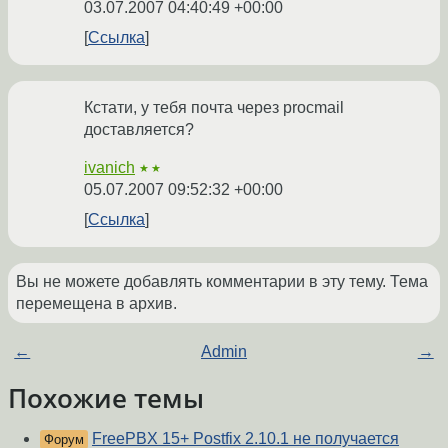
03.07.2007 04:40:49 +00:00
Ссылка
Кстати, у тебя почта через procmail
доставляется?
ivanich
★★
05.07.2007 09:52:32 +00:00
Ссылка
Вы не можете добавлять комментарии в эту тему. Тема
перемещена в архив.
←
Admin
→
Похожие темы
FreePBX 15+ Postfix 2.10.1 не получается
Форум