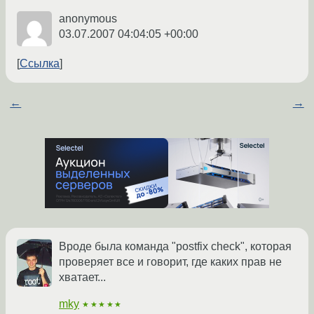
anonymous
03.07.2007 04:04:05 +00:00
Ссылка
←
→
Вроде была команда "postfix check", которая
проверяет все и говорит, где каких прав не
хватает...
mky
★★★★★