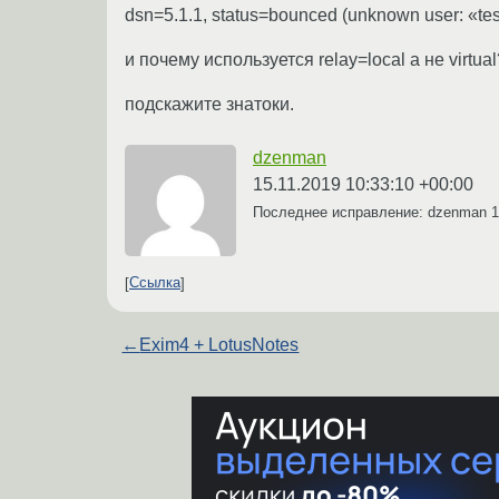
dsn=5.1.1, status=bounced (unknown user: «tes
и почему используется relay=local а не virtual
подскажите знатоки.
dzenman
15.11.2019 10:33:10 +00:00
Последнее исправление: dzenman
1
Ссылка
←
Exim4 + LotusNotes