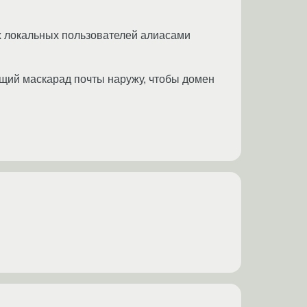
ных локальных пользователей алиасами
ующий маскарад почты наружу, чтобы домен