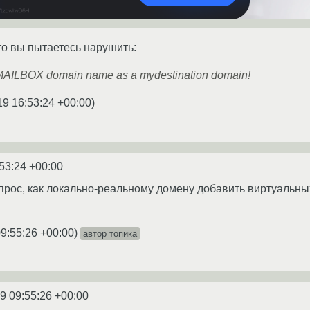
то вы пытаетесь нарушить:
l MAILBOX domain name as a mydestination domain!
19 16:53:24 +00:00
)
53:24 +00:00
 вопрос, как локально-реальному домену добавить виртуальн
09:55:26 +00:00
)
автор топика
9 09:55:26 +00:00