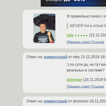
Я правильно понял, ч
NEVER list a virtua
mky
(
15.11.20
★★★★★
Показать ответ
Ссылка
Ответ на:
комментарий
от mky
15.11.2019 16:
:) по сути да, но тут
реальных в системе?
dzenman
(
16.11.2019 
Показать ответ
Ссылка
Ответ на:
комментарий
от dzenman
16.11.201