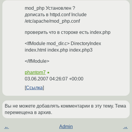
mod_php Установлен ?
дописать в httpd.conf Include
/etc/apache/mod_php.conf
проверить что в стороке есть index.php
<IfModule mod_dir.c> DirectoryIndex
index.html index.php index.php3
</IfModule>
phantom7
★
03.06.2007 04:26:07 +00:00
Ссылка
Вы не можете добавлять комментарии в эту тему. Тема
перемещена в архив.
←
Admin
→