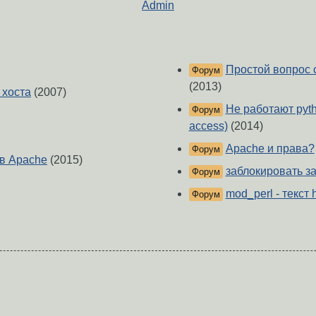
Admin
Простой вопрос с 
Форум
(2013)
 хоста
(2007)
Не работают pyth
Форум
access)
(2014)
Apache и права?
Форум
в Apache
(2015)
заблокировать з
Форум
mod_perl - текст
Форум