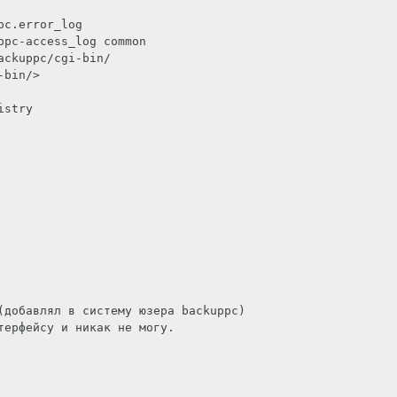
(добавлял в систему юзера backuppc)

терфейсу и никак не могу.
