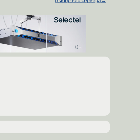
Выбор веб сервера
→