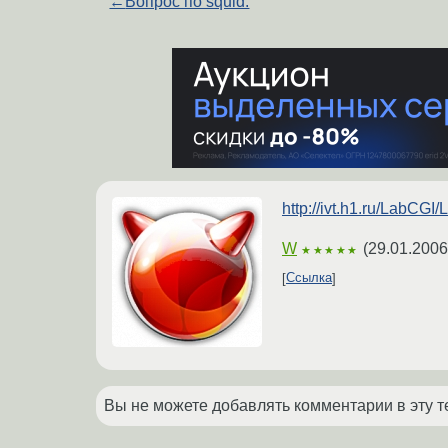
←
Вопрос по squid.
http://ivt.h1.ru/LabCGI
W
(
29.01.2006
★★★★★
Ссылка
Вы не можете добавлять комментарии в эту т