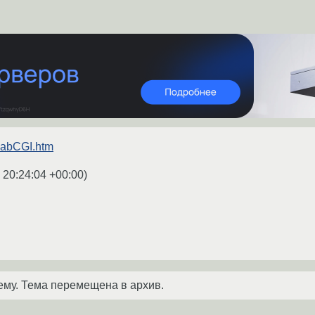
/LabCGI.htm
 20:24:04 +00:00
)
ему. Тема перемещена в архив.