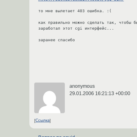
то мне вылетает 403 ошибка. :(

как правильно можно сделать так, чтобы б
заработал этот cgi интерфейс...

заранее спасибо

anonymous
29.01.2006 16:21:13 +00:00
Ссылка