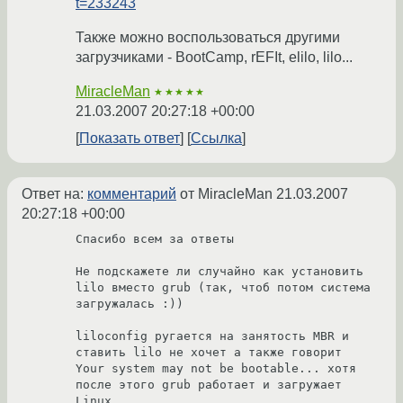
t=233243
Также можно воспользоваться другими
загрузчиками - BootCamp, rEFIt, elilo, lilo...
MiracleMan
★★★★★
21.03.2007 20:27:18 +00:00
Показать ответ
Ссылка
Ответ на:
комментарий
от MiracleMan
21.03.2007
20:27:18 +00:00
Спасибо всем за ответы

Не подскажете ли случайно как установить 
lilo вместо grub (так, чтоб потом система 
загружалась :))

liloconfig ругается на занятость MBR и 
ставить lilo не хочет а также говорит 
Your system may not be bootable... хотя 
после этого grub работает и загружает 