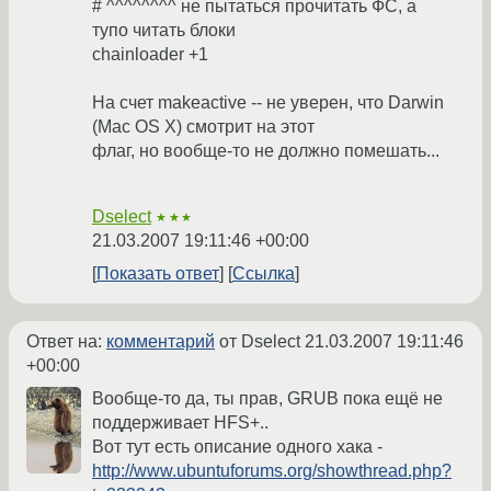
# ^^^^^^^^ не пытаться прочитать ФС, а
тупо читать блоки
chainloader +1
На счет makeactive -- не уверен, что Darwin
(Mac OS X) смотрит на этот
флаг, но вообще-то не должно помешать...
Dselect
★★★
21.03.2007 19:11:46 +00:00
Показать ответ
Ссылка
Ответ на:
комментарий
от Dselect
21.03.2007 19:11:46
+00:00
Вообще-то да, ты прав, GRUB пока ещё не
поддерживает HFS+..
Вот тут есть описание одного хака -
http://www.ubuntuforums.org/showthread.php?