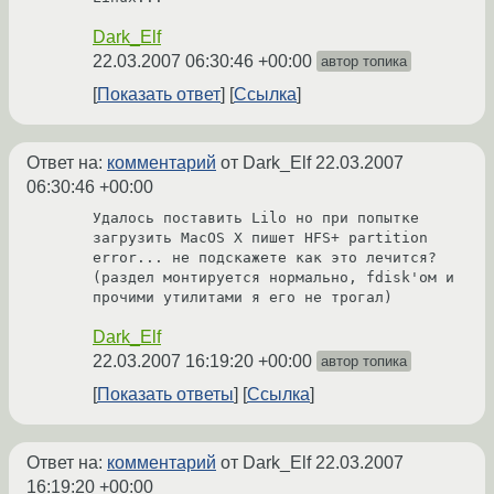
Dark_Elf
22.03.2007 06:30:46 +00:00
автор топика
Показать ответ
Ссылка
Ответ на:
комментарий
от Dark_Elf
22.03.2007
06:30:46 +00:00
Удалось поставить Lilo но при попытке 
загрузить MacOS X пишет HFS+ partition 
error... не подскажете как это лечится? 
(раздел монтируется нормально, fdisk'ом и 
прочими утилитами я его не трогал)
Dark_Elf
22.03.2007 16:19:20 +00:00
автор топика
Показать ответы
Ссылка
Ответ на:
комментарий
от Dark_Elf
22.03.2007
16:19:20 +00:00