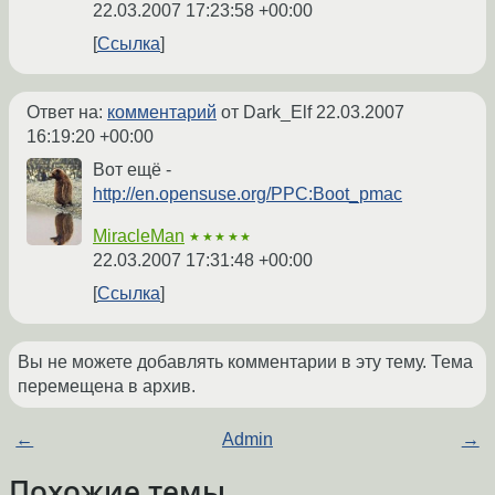
22.03.2007 17:23:58 +00:00
Ссылка
Ответ на:
комментарий
от Dark_Elf
22.03.2007
16:19:20 +00:00
Вот ещё -
http://en.opensuse.org/PPC:Boot_pmac
MiracleMan
★★★★★
22.03.2007 17:31:48 +00:00
Ссылка
Вы не можете добавлять комментарии в эту тему. Тема
перемещена в архив.
←
Admin
→
Похожие темы