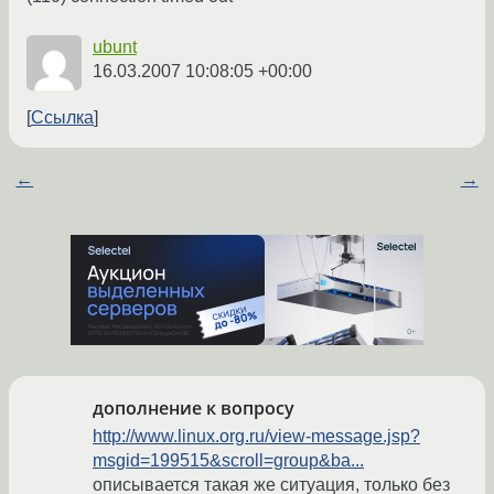
ubunt
16.03.2007 10:08:05 +00:00
Ссылка
←
→
дополнение к вопросу
http://www.linux.org.ru/view-message.jsp?
msgid=199515&scroll=group&ba...
описывается такая же ситуация, только без