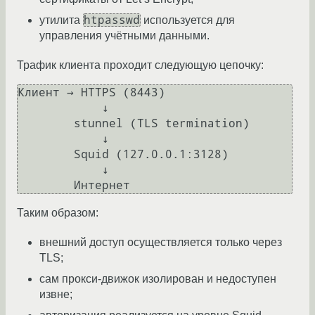
htpasswd
утилита
используется для
управления учётными данными.
Трафик клиента проходит следующую цепочку:
Клиент → HTTPS (8443)

            ↓

        stunnel (TLS termination)

            ↓

        Squid (127.0.0.1:3128)

            ↓

Таким образом:
внешний доступ осуществляется только через
TLS;
сам прокси-движок изолирован и недоступен
извне;